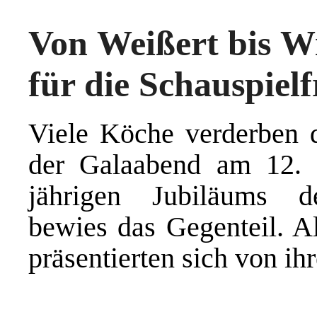
Von Weißert bis Wi
für die Schauspiel
Viele Köche verderben 
der Galaabend am 12.
jährigen Jubiläums de
bewies das Gegenteil. Al
präsentierten sich von ih