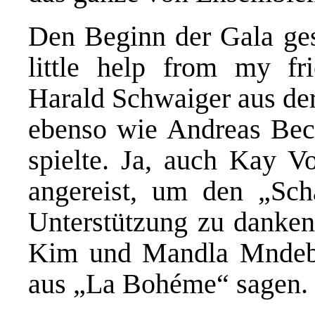
Den Beginn der Gala ges
little help from my fr
Harald Schwaiger aus der
ebenso wie Andreas Beck
spielte. Ja, auch Kay V
angereist, um den „Scha
Unterstützung zu danke
Kim und Mandla Mndebe
aus „La Bohéme“ sagen.