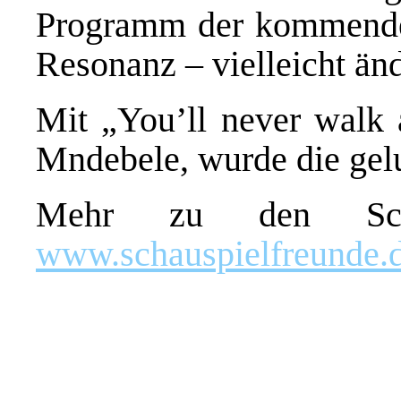
Programm der kommenden 
Resonanz – vielleicht änd
Mit „You’ll never walk
Mndebele, wurde die gel
Mehr zu den Schaus
www.schauspielfreunde.