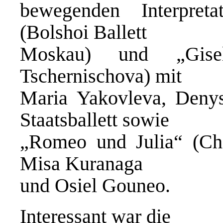
bewegenden Interpret
(Bolshoi Ballett
Moskau) und „Gisell
Tschernischova) mit
Maria Yakovleva, Deny
Staatsballett sowie
„Romeo und Julia“ (Cho
Misa Kuranaga
und Osiel Gouneo.
Interessant war die