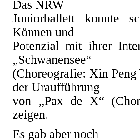
Das NRW
Juniorballett konnte 
Können und
Potenzial mit ihrer Int
„Schwanensee“
(Choreografie: Xin Peng
der Uraufführung
von „Pax de X“ (Chor
zeigen.
Es gab aber noch