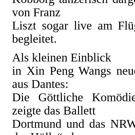
von Franz
Liszt sogar live am Flü
begleitet.
Als kleinen Einblick
in Xin Peng Wangs neue
aus Dantes:
Die Göttliche Komödi
zeigte das Ballett
Dortmund und das NRW J