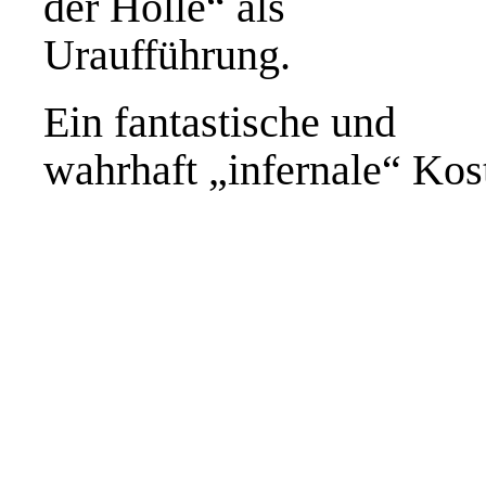
der Hölle“ als
Uraufführung.
Ein fantastische und
wahrhaft „infernale“ Kos