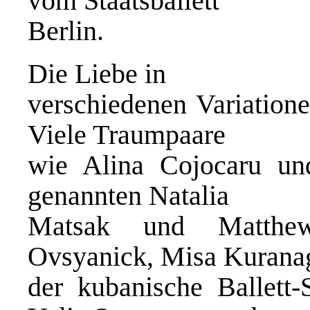
vom Staatsballett
Berlin.
Die Liebe in
verschiedenen Variation
Viele Traumpaare
wie Alina Cojocaru un
genannten Natalia
Matsak und Matthe
Ovsyanick, Misa Kurana
der kubanische Ballett