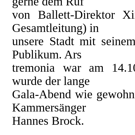
gerne dem Ruf
von Ballett-Direktor X
Gesamtleitung) in
unsere Stadt mit seinem
Publikum. Ars
tremonia war am 14.10
wurde der lange
Gala-Abend wie gewohnt
Kammersänger
Hannes Brock.