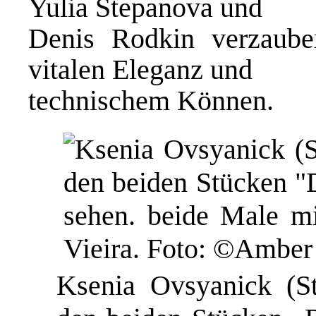
Yulia Stepanova und
Denis Rodkin verzaube
vitalen Eleganz und
technischem Können.
Ksenia Ovsyanick (Sta