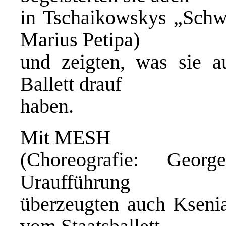
in Tschaikowskys „Schw
Marius Petipa)
und zeigten, was sie a
Ballett drauf
haben.
Mit MESH
(Choreografie: Geor
Uraufführung
überzeugten auch Kseni