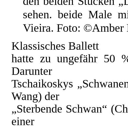
den beiden Stücken 
sehen. beide Male mi
Vieira. Foto: ©Amber
Klassisches Ballett
hatte zu ungefähr 50 
Darunter
Tschaikoskys „Schwanen
Wang) der
„Sterbende Schwan“ (Cho
einer