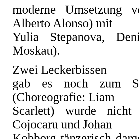
moderne Umsetzung vo
Alberto Alonso) mit
Yulia Stepanova, Den
Moskau).
Zwei Leckerbissen
gab es noch zum Sc
(Choreografie: Liam
Scarlett) wurde nich
Cojocaru und Johan
Kobborg tänzerisch darge