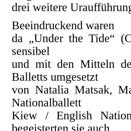
drei weitere Uraufführu
Beeindruckend waren
da „Under the Tide“ (Ch
sensibel
und mit den Mitteln de
Balletts umgesetzt
von Natalia Matsak, Ma
Nationalballett
Kiew / English Nation
begeisterten sie auch