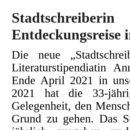
Stadtschreiber
Entdeckungsreise 
Die neue „Stadtschre
Literaturstipendiatin A
Ende April 2021 in uns
2021 hat die 33-jähri
Gelegenheit, den Mensch
Grund zu gehen. Das St