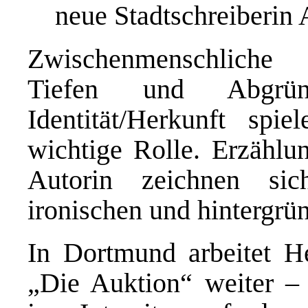
neue Stadtschreiberin
Zwischenmenschliche 
Tiefen und Abgrü
Identität/Herkunft spi
wichtige Rolle. Erzähl
Autorin zeichnen si
ironischen und hintergrün
In Dortmund arbeitet 
„Die Auktion“ weiter – 