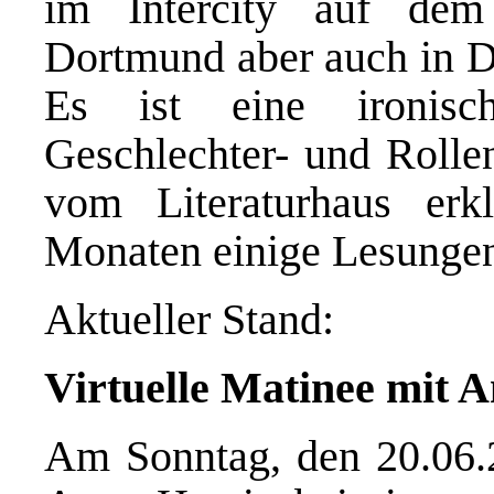
im Intercity auf de
Dortmund aber auch in Do
Es ist eine ironisc
Geschlechter- und Rolle
vom Literaturhaus erk
Monaten einige Lesungen
Aktueller Stand:
Virtuelle Matinee mit 
Am Sonntag, den 20.06