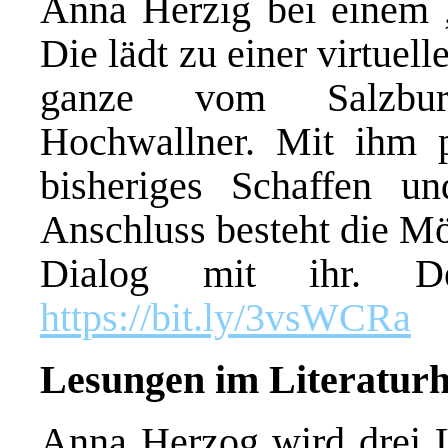
Anna Herzig bei einem 
Die lädt zu einer virtuel
ganze vom Salzbur
Hochwallner. Mit ihm p
bisheriges Schaffen u
Anschluss besteht die Mö
Dialog mit ihr. D
https://bit.ly/3vsWCRa
Lesungen im Literaturh
Anna Herzog wird drei L