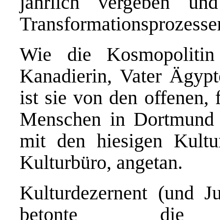
jährlich vergeben und
Transformationsprozesse
Wie die Kosmopolitin
Kanadierin, Vater Ägypte
ist sie von den offenen,
Menschen in Dortmund 
mit den hiesigen Kultu
Kulturbüro, angetan.
Kulturdezernent (und J
betonte die