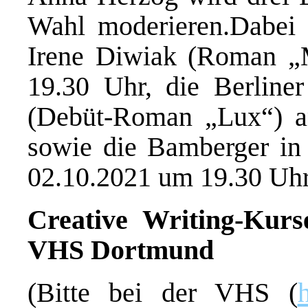
Wahl moderieren.Dabei s
Irene Diwiak (Roman „
19.30 Uhr, die Berline
(Debüt-Roman „Lux“) a
sowie die Bamberger i
02.10.2021 um 19.30 Uhr
Creative Writing-Kur
VHS Dortmund
(Bitte bei der VHS (