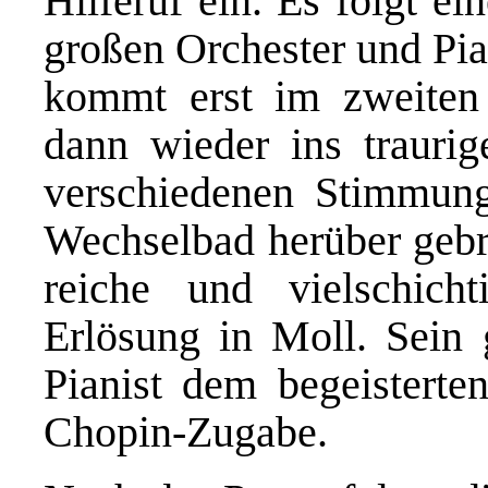
Hilferuf ein. Es folgt e
großen Orchester und Pia
kommt erst im zweiten
dann wieder ins traurig
verschiedenen Stimmun
Wechselbad herüber gebra
reiche und vielschich
Erlösung in Moll. Sein 
Pianist dem begeisterte
Chopin-Zugabe.