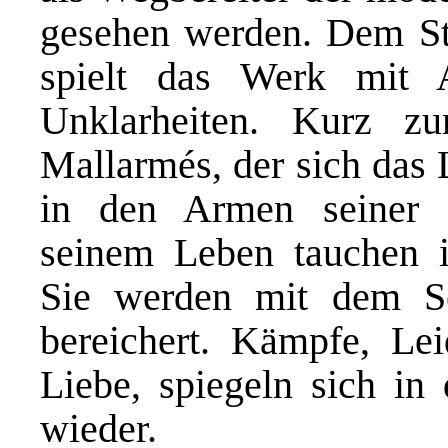
gesehen werden. Dem Sti
spielt das
W
erk mit 
Unklarheiten.
Kurz zu
Mallarmés, der sich da
in den Armen seiner G
seinem Leben
tauchen
Sie werden
mit dem Se
bereichert. Kämpfe, Le
Liebe,
spiegeln sich in
wieder.