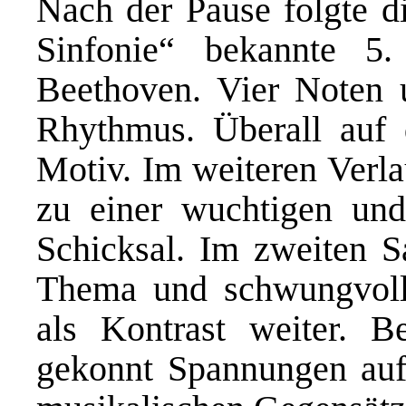
N
ach der Pause
folgte d
Sinfonie“ bekannte 5
Beethoven. Vier Noten 
Rhythmus. Überall auf 
Motiv. Im weiteren Verla
zu einer wuchtigen un
Schicksal. Im zweiten S
Thema und schwungvoll
als Kontrast weiter. 
gekonnt Spannungen auf