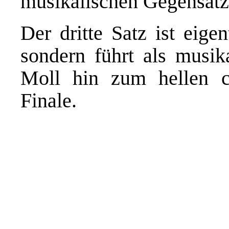
musikalischen Gegensätz
Der dritte Satz ist eige
sondern
führt als musi
Moll hin zum hellen c
Finale.