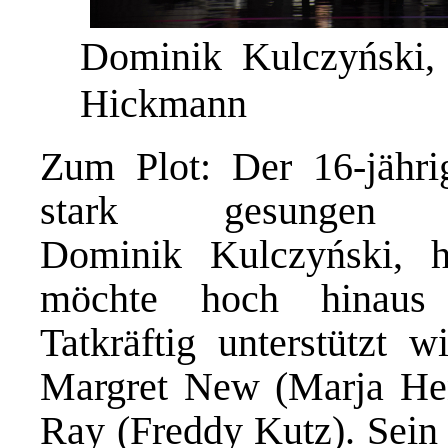
Dominik Kulczyński, 
Hickmann
Zum Plot: Der 16-jähri
stark gesungen
Dominik Kulczyński, 
möchte hoch hinaus
Tatkräftig unterstützt 
Margret New (Marja Hen
Ray (Freddy Kutz). Sein 