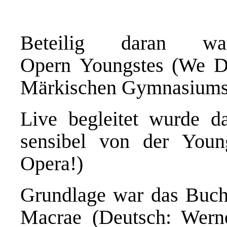
Beteilig daran 
Opern Youngstes (We Do
Märkischen Gymnasiums 
Live begleitet wurde 
sensibel von der Yo
Opera!)
Grundlage war das Buch
Macrae (Deutsch: Wern