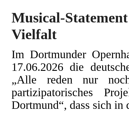
Musical-Stateme
Vielfalt
Im Dortmunder Opernha
17.06.2026 die deutsch
„Alle reden nur noc
partizipatorisches Pr
Dortmund“, dass sich in