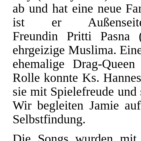
ab und hat eine neue Fam
ist er Außense
Freundin Pritti Pasna 
ehrgeizige Muslima. Eine
ehemalige Drag-Queen 
Rolle konnte Ks. Hanne
sie mit Spielefreude und 
Wir begleiten Jamie au
Selbstfindung.
Die Songs wurden mit 