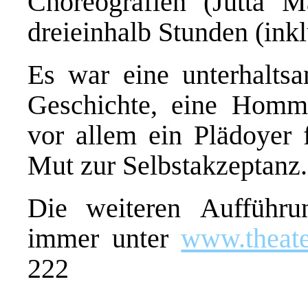
Choreografien (Jutta 
dreieinhalb Stunden (ink
Es war eine unterhalt
Geschichte, eine Homm
vor allem ein Plädoyer f
Mut zur Selbstakzeptanz
Die weiteren Aufführu
immer unter
www.theate
222