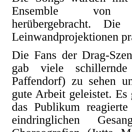
Ensemble vo
herübergebracht. Die 
Leinwandprojektionen prä
Die Fans der Drag-Szen
gab viele schillernd
Paffendorf) zu sehen u
gute Arbeit geleistet. E
das Publikum reagierte
eindringlichen Ges