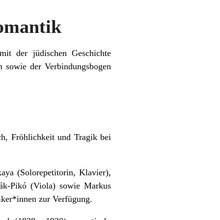
omantik
it der jüdischen Geschichte
m sowie der Verbindungsbogen
h, Fröhlichkeit und Tragik bei
ya (Solorepetitorin, Klavier),
ták-Pikó (Viola) sowie Markus
iker*innen zur Verfügung.