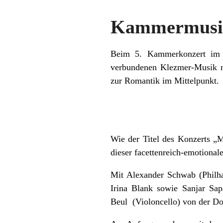
Kammermusik
Beim 5. Kammerkonzert im D
verbundenen Klezmer-Musik m
zur Romantik im Mittelpunkt.
Wie der Titel des Konzerts „M
dieser facettenreich-emotional
Mit Alexander Schwab (Philhar
Irina Blank sowie Sanjar Sap
Beul (Violoncello) von der Do