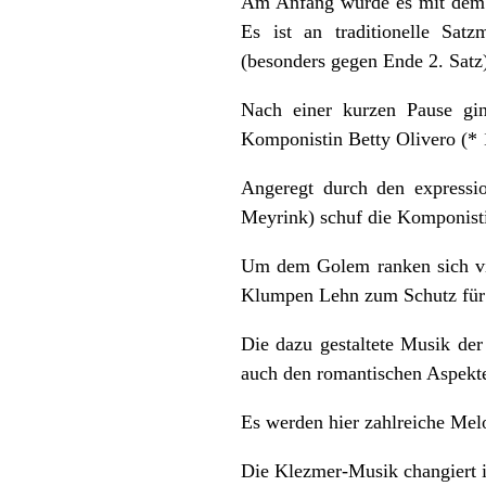
Am Anfang wurde es mit dem Q
Es ist an traditionelle Satz
(besonders gegen Ende 2. Satz
Nach einer kurzen Pause ging
Komponistin Betty Olivero (* 
Angeregt durch den express
Meyrink) schuf die Komponisti
Um dem Golem ranken sich vie
Klumpen Lehn zum Schutz für 
Die dazu gestaltete Musik der 
auch den romantischen Aspekt
Es werden hier zahlreiche Melo
Die Klezmer-Musik changiert i