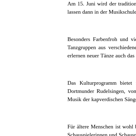
Am 15. Juni wird der traditio
lassen dann in der Musikschule
Besonders Farbenfroh und vi
Tanzgruppen aus verschieden
erlernen neuer Tänze auch das
Das Kulturprogramm bietet
Dortmunder Rudelsingen, vom
Musik der kapverdischen Sänge
Für ältere Menschen ist wohl 
Schauspielerinnen und Schauspi