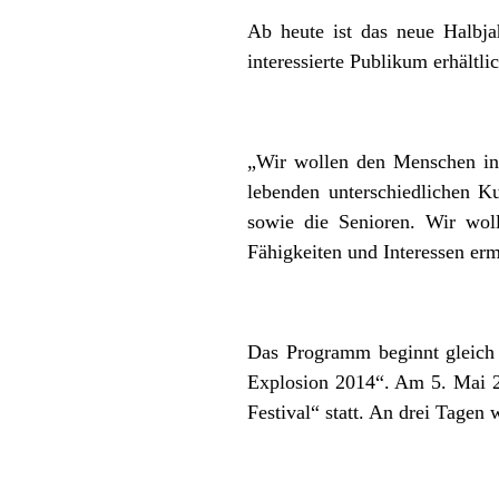
Ab heute ist das neue Halbj
interessierte Publikum erhältl
„Wir wollen den Menschen in 
lebenden unterschiedlichen K
sowie die Senioren. Wir wol
Fähigkeiten und Interessen er
Das Programm beginnt gleich
Explosion 2014“. Am 5. Mai 2
Festival“ statt. An drei Tagen w