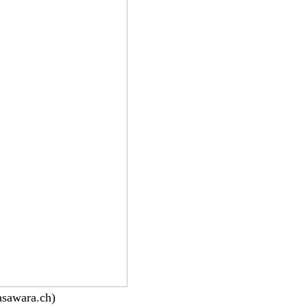
asawara.ch)