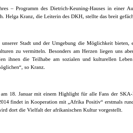
ahres – Programm des Dietrich-Keuning-Hauses in einer Au
ich. Helga Kranz, die Leiterin des DKH, stellte das breit gefä
unserer Stadt und der Umgebung die Möglichkeit bieten, et
ulturen zu vermitteln. Besonders am Herzen liegen uns abe
len ihnen die Teilhabe am sozialen und kulturellen Leben
möglichen“, so Kranz.
 am 18. Januar mit einem Highlight für alle Fans der SKA
014 findet in Kooperation mit „Afrika Positiv“ erstmals r
ird dort die Vielfalt der afrikanischen Kultur vorgestellt.