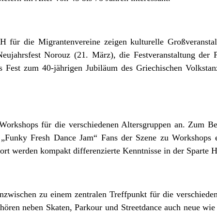
für die Migrantenvereine zeigen kulturelle Großveranstal
Neujahrsfest Norouz (21. März), die Festveranstaltung der
s Fest zum 40-jährigen Jubiläum des Griechischen Volkstan
Workshops für die verschiedenen Altersgruppen an. Zum Beis
er „Funky Fresh Dance Jam“ Fans der Szene zu Workshops 
ort werden kompakt differenzierte Kenntnisse in der Sparte H
zwischen zu einem zentralen Treffpunkt für die verschieden
hören neben Skaten, Parkour und Streetdance auch neue wi