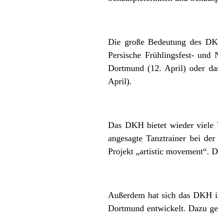
Die große Bedeutung des DKH 
Persische Frühlingsfest- und 
Dortmund (12. April) oder da
April).
Das DKH bietet wieder viele 
angesagte Tanztrainer bei d
Projekt „artistic movement“. D
Außerdem hat sich das DKH in
Dortmund entwickelt. Dazu ge