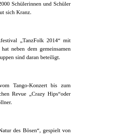
 2000 Schülerinnen und Schüler
ut sich Kranz.
festival „TanzFolk 2014“ mit
t“ hat neben dem gemeinsamen
ppen sind daran beteiligt.
 vom Tango-Konzert bis zum
schen Revue „Crazy Hips“oder
llner.
Natur des Bösen“, gespielt von