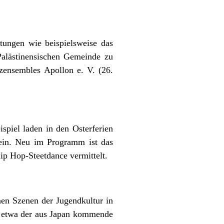
tungen wie beispielsweise das
 Palästinensischen Gemeinde zu
zensembles Apollon e. V. (26.
piel laden in den Osterferien
ein. Neu im Programm ist das
ip Hop-Steetdance vermittelt.
en Szenen der Jugendkultur in
e etwa der aus Japan kommende