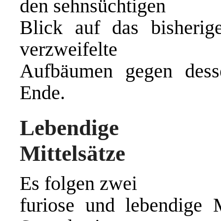
den sehnsüchtigen
Blick auf das bisheri
verzweifelte
Aufbäumen gegen dess
Ende.
Lebendige
Mittelsätze
Es folgen zwei
furiose und lebendige M