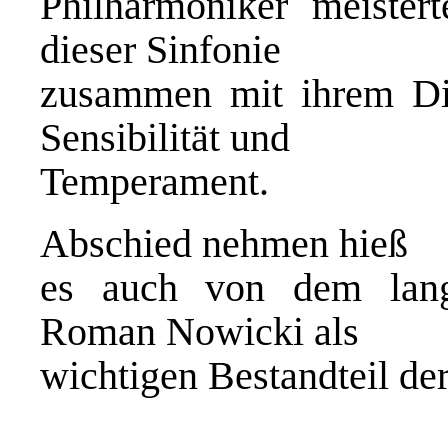
Philharmoniker meister
dieser Sinfonie
zusammen mit ihrem Dir
Sensibilität und
Temperament.
Abschied nehmen hieß
es auch von dem langj
Roman Nowicki als
wichtigen Bestandteil de