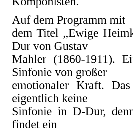
Komponisten.
Auf dem Programm mit
dem Titel „Ewige Heimke
Dur von Gustav
Mahler (1860-1911). E
Sinfonie von großer
emotionaler Kraft. Da
eigentlich keine
Sinfonie in D-Dur, denn
findet ein