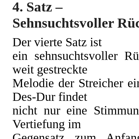
4. Satz –
Sehnsuchtsvoller Rü
Der vierte Satz ist
ein sehnsuchtsvoller Rü
weit gestreckte
Melodie der Streicher e
Des-Dur findet
nicht nur eine Stimmun
Vertiefung im
Gegensatz zum Anfang