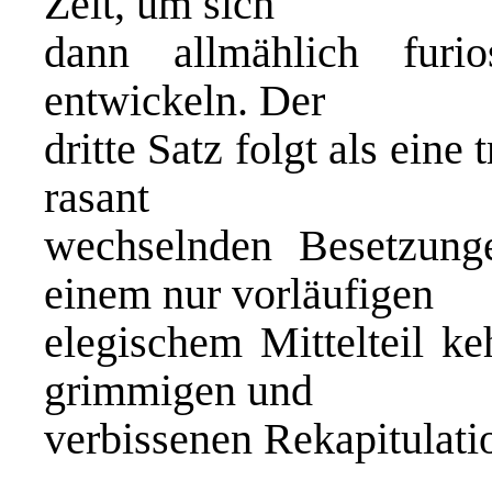
Zeit, um sich
dann allmählich furi
entwickeln. Der
dritte Satz folgt als ein
rasant
wechselnden Besetzung
einem nur vorläufigen
elegischem Mittelteil ke
grimmigen und
verbissenen Rekapitulati