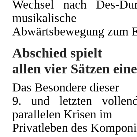
Wechsel nach Des-Du
musikalische
Abwärtsbewegung zum End
Abschied spielt
allen vier Sätzen ein
Das Besondere dieser
9. und letzten vollen
parallelen Krisen im
Privatleben des Komponis