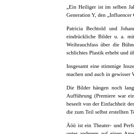
„Ein Heiliger ist im selben J
Generation Y, den „Influencer 
Patricia Bechtold und Johann
eindrückliche Bilder u. a. m
Weihrauchfass über die Bühn
schlichtes Plastik erhebt und ü
Insgesamt eine stimmige Insze
machen und auch in gewisser W
Die Bilder hängen noch lang
Aufführung (Premiere war eine
beseelt von der Einfachheit de
die zum Teil selbst erstellten
Äöü ist ein Theater- und Per
unter anderem auf einen Amei