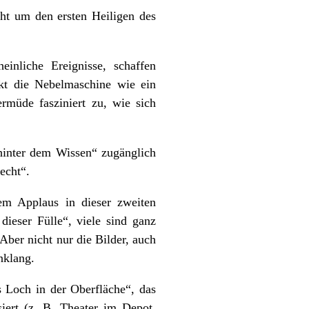
eht um den ersten Heiligen des
einliche Ereignisse, schaffen
nkt die Nebelmaschine wie ein
müde fasziniert zu, wie sich
 hinter dem Wissen“ zugänglich
echt“.
em Applaus in dieser zweiten
dieser Fülle“, viele sind ganz
Aber nicht nur die Bilder, auch
nklang.
 Loch in der Oberfläche“, das
iert (z. B. Theater im Depot,