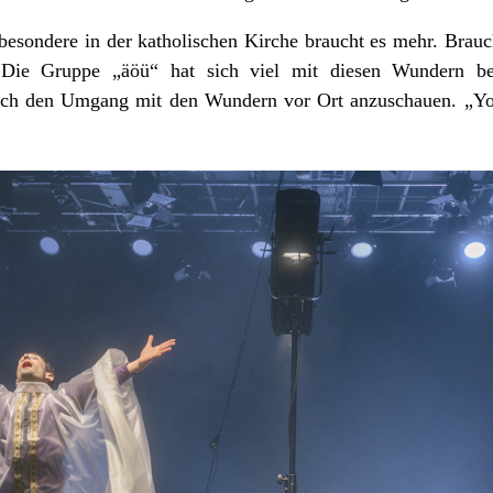
sbesondere in der katholischen Kirche braucht es mehr. Bra
 Die Gruppe „äöü“ hat sich viel mit diesen Wundern besc
 sich den Umgang mit den Wundern vor Ort anzuschauen. „You