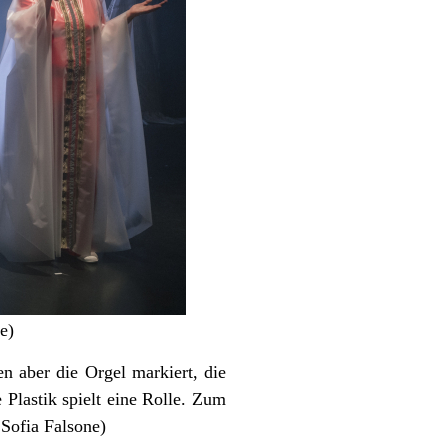
e)
en aber die Orgel markiert, die
 Plastik spielt eine Rolle. Zum
 Sofia Falsone)