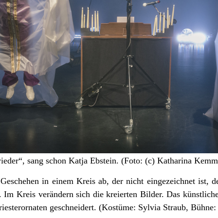
eder“, sang schon Katja Ebstein. (Foto: (c) Katharina Kemm
Geschehen in einem Kreis ab, der nicht eingezeichnet ist, d
Im Kreis verändern sich die kreierten Bilder. Das künstliche
iesterornaten geschneidert. (Kostüme: Sylvia Straub, Bühne: