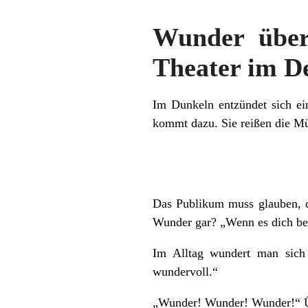
Wunder über
Theater im D
Im Dunkeln entzündet sich ei
kommt dazu. Sie reißen die Mü
Das Publikum muss glauben, d
Wunder gar? „Wenn es dich berü
Im Alltag wundert man sich
wundervoll.“
„Wunder! Wunder! Wunder!“ Üb