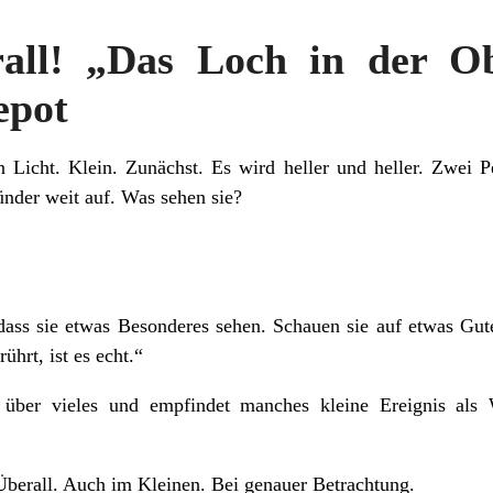
all! „Das Loch in der Ob
epot
n Licht. Klein. Zunächst. Es wird heller und heller. Zwei 
nder weit auf. Was sehen sie?
ass sie etwas Besonderes sehen. Schauen sie auf etwas Gute
hrt, ist es echt.“
 über vieles und empfindet manches kleine Ereignis als
erall. Auch im Kleinen. Bei genauer Betrachtung.