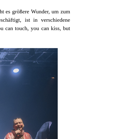
ucht es größere Wunder, um zum
häftigt, ist in verschiedene
 can touch, you can kiss, but