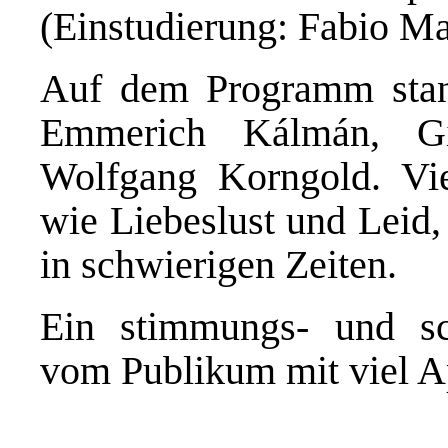
(Einstudierung: Fabio Ma
Auf dem Programm stan
Emmerich Kálmán, Gi
Wolfgang Korngold. Vi
wie Liebeslust und Leid
in schwierigen Zeiten.
Ein stimmungs- und sc
vom Publikum mit viel A