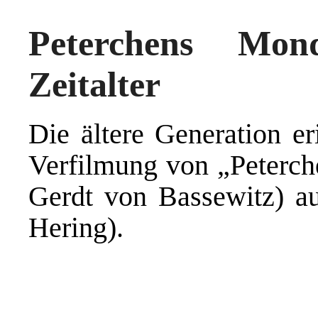
Peterchens Mon
Zeitalter
Die ältere Generation er
Verfilmung von „Peterc
Gerdt von Bassewitz) a
Hering).