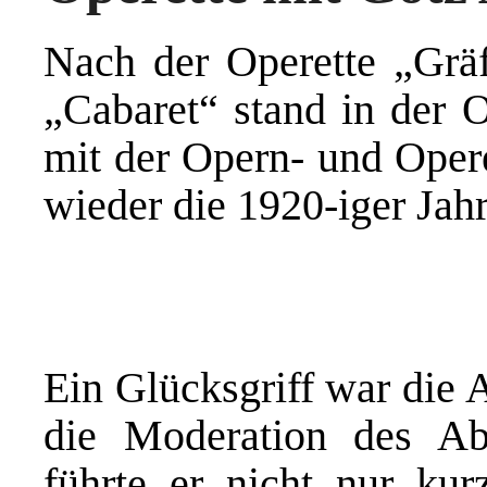
Nach der Operette „Grä
„Cabaret“ stand in der
mit der Opern- und Opere
wieder die 1920-iger Jah
Ein Glücksgriff war die
die Moderation des A
führte er nicht nur ku