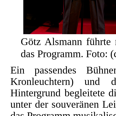
Götz Alsmann führte
das Programm. Foto: (
Ein passendes Bühnen
Kronleuchtern) und 
Hintergrund begleitete 
unter der souveränen Le
das Programm musikalis