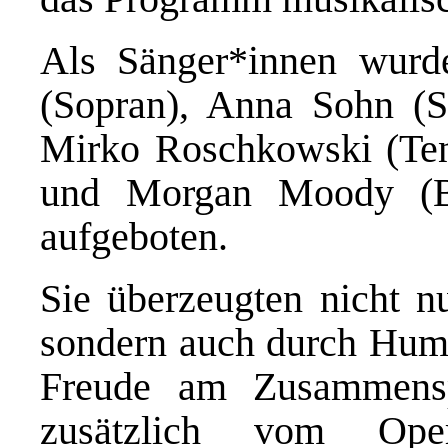
Als Sänger*innen wurd
(Sopran), Anna Sohn (S
Mirko Roschkowski (Teno
und Morgan Moody (Ba
aufgeboten.
Sie überzeugten nicht n
sondern auch durch Humo
Freude am Zusammenspi
zusätzlich vom Ope