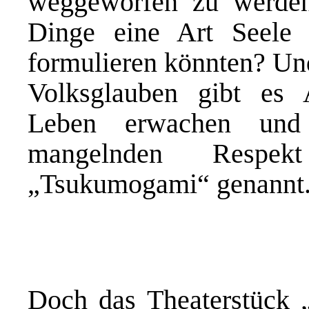
weggeworfen zu werden
Dinge eine Art Seele
formulieren könnten? Un
Volksglauben gibt es 
Leben erwachen und 
mangelnden Respek
„Tsukumogami“ genannt
Doch das Theaterstück „