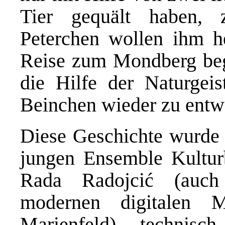
Tier gequält haben, 
Peterchen wollen ihm he
Reise zum Mondberg begi
die Hilfe der Naturge
Beinchen wieder zu en
Diese Geschichte wurd
jungen Ensemble Kultur
Rada Radojcić (auch
modernen digitalen M
Marienfeld) technisc