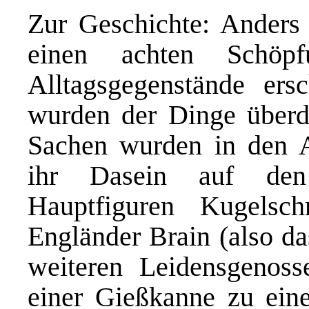
Zur Geschichte: Anders 
einen achten Schöp
Alltagsgegenstände er
wurden der Dinge überdr
Sachen wurden in den Ab
ihr Dasein auf den
Hauptfiguren Kugelsch
Engländer Brain (also d
weiteren Leidensgenoss
einer Gießkanne zu eine