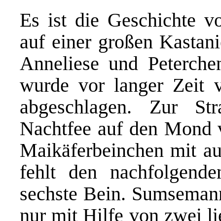
Es ist die Geschichte 
auf einer großen Kastan
Anneliese und Peterche
wurde vor langer Zeit 
abgeschlagen. Zur St
Nachtfee auf den Mond ve
Maikäferbeinchen mit a
fehlt den nachfolgende
sechste Bein. Sumsemann
nur mit Hilfe von zwei l