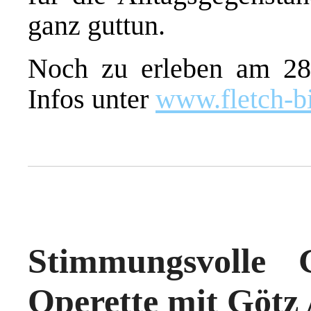
ganz guttun.
Noch zu erleben am 28.
Infos unter
www.fletch-bi
Stimmungsvolle
Operette mit Götz